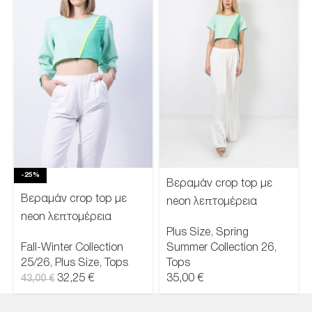
-25%
Βεραμάν crop top με
Βεραμάν crop top με
neon λεπτομέρεια
neon λεπτομέρεια
Plus Size
,
Spring
Fall-Winter Collection
Summer Collection 26
,
25/26
,
Plus Size
,
Tops
Tops
32,25
€
35,00
€
43,00
€