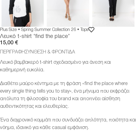
Plus Size
•
Spring Summer Collection 26
•
Tops
Λευκό t-shirt ‘find the place’
15,00
€
ΠΕΡΙΓΡΑΦΗ
ΣΎΝΘΕΣΗ & ΦΡΟΝΤΊΔΑ
Λευκό βαμβακερό t-shirt σχεδιασμένο για άνεση και
καθημερινή ευκολία.
Διαθέτει μαύρο κέντημα με τη φράση «find the place where
every single thing tells you to stay», ένα μήνυμα που εκφράζει
απόλυτα τη φιλοσοφία του brand και αποπνέει αίσθηση
αυθεντικότητας και ελευθερίας.
Ένα διαχρονικό κομμάτι που συνδυάζει απλότητα, ποιότητα και
νόημα, ιδανικό για κάθε casual εμφάνιση.