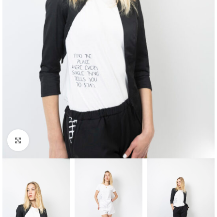
Μεγέθυνση