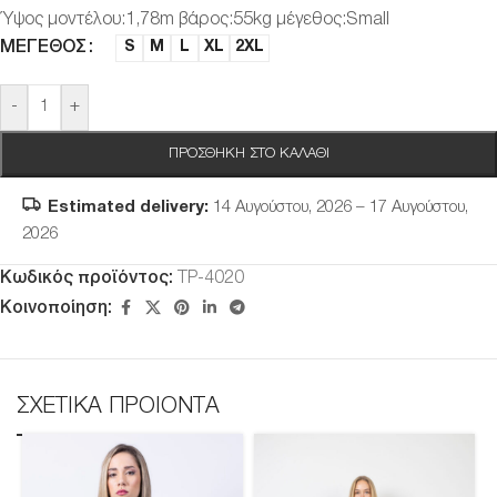
Ύψος μοντέλου:1,78m βάρος:55kg μέγεθος:Small
ΜΈΓΕΘΟΣ
S
M
L
XL
2XL
-
+
ΠΡΟΣΘΉΚΗ ΣΤΟ ΚΑΛΆΘΙ
Estimated delivery:
14 Αυγούστου, 2026 – 17 Αυγούστου,
2026
Κωδικός προϊόντος:
TP-4020
Κοινοποίηση:
ΣΧΕΤΙΚΑ ΠΡΟΙΟΝΤΑ