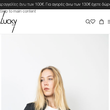
γγελίες άνω των 100€. Για αγορές άνω των 130€ έχετε δώρο 
Skip to navigation
Skip to main content