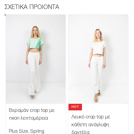
ΣΧΕΤΙΚΑ ΠΡΟΙΟΝΤΑ
HOT
Βεραμάν crop top με
Λευκό crop top με
neon λεπτομέρεια
κάθετη ανάγλυφη
Plus Size
,
Spring
δαντέλα