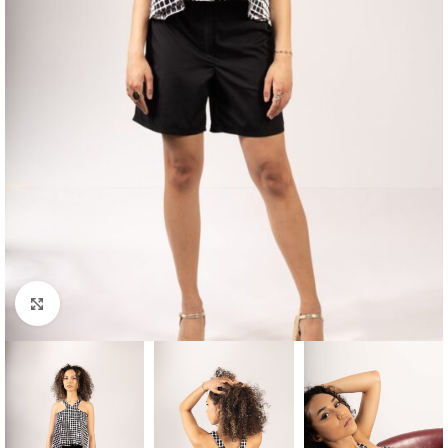
Μεγέθυνση