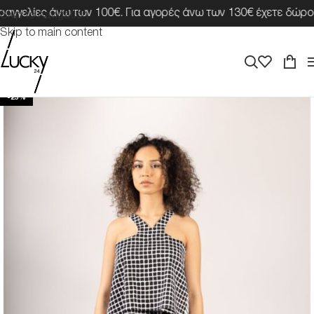
γελίες άνω των 100€. Για αγορές άνω των 130€ έχετε δώρο μ
Skip to navigation
Skip to main content
-25%