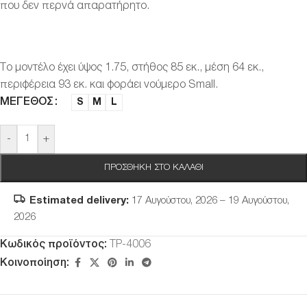
που δεν περνά απαρατήρητο.
Το μοντέλο έχει ύψος 1.75, στήθος 85 εκ., μέση 64 εκ.,
περιφέρεια 93 εκ. και φοράει νούμερο Small.
ΜΈΓΕΘΟΣ
S
M
L
-
+
ΠΡΟΣΘΉΚΗ ΣΤΟ ΚΑΛΆΘΙ
Estimated delivery:
17 Αυγούστου, 2026 – 19 Αυγούστου,
2026
Κωδικός προϊόντος:
TP-4006
Κοινοποίηση: