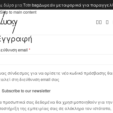
 δώρο μια Tote bag
Δωρεάν μεταφορικά για παραγγελίες 
Skip to navigation
Skip to main content
Εγγραφή
ιεύθυνση email
*
νας σύνδεσμος για να ορίσετε νέο κωδικό πρόσβασης θα
ταλεί στη διεύθυνση email σας
Subscribe to our newsletter
α προσωπικά σας δεδομένα θα χρησιμοποιηθούν για την
ποστήριξη της εμπειρίας σας σε ολόκληρο τον ιστότοπο,