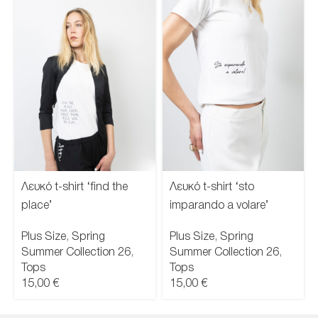
Λευκό t-shirt ‘find the
Λευκό t-shirt ‘sto
place’
imparando a volare’
Plus Size
,
Spring
Plus Size
,
Spring
Summer Collection 26
,
Summer Collection 26
,
Tops
Tops
15,00
€
15,00
€