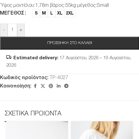
Ύψος μοντέλου:1,78m βάρος:55kg μέγεθος:Small
ΜΈΓΕΘΟΣ
S
M
L
XL
2XL
-
+
ΠΡΟΣΘΉΚΗ ΣΤΟ ΚΑΛΆΘΙ
Estimated delivery:
17 Αυγούστου, 2026 – 19 Αυγούστου,
2026
Κωδικός προϊόντος:
TP-4027
Κοινοποίηση:
ΣΧΕΤΙΚΑ ΠΡΟΙΟΝΤΑ