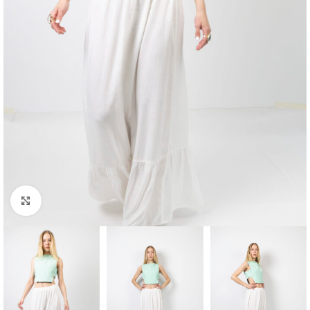
Μεγέθυνση