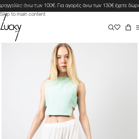
γγελίες άνω των 100€. Για αγορές άνω των 130€ έχετε δώρο μ
Skip to navigation
Skip to main content