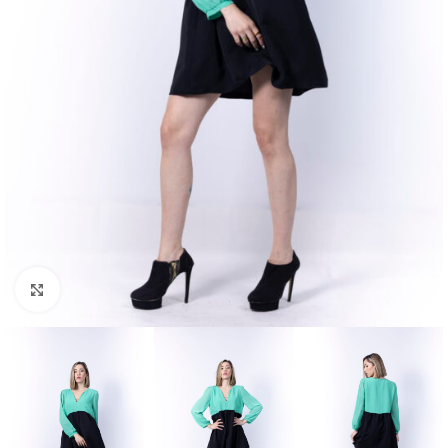
Μεγέθυνση