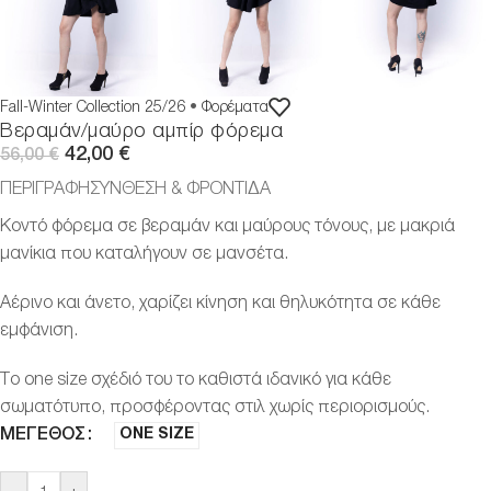
Fall-Winter Collection 25/26
•
Φορέματα
Βεραμάν/μαύρο αμπίρ φόρεμα
42,00
€
56,00
€
ΠΕΡΙΓΡΑΦΗ
ΣΎΝΘΕΣΗ & ΦΡΟΝΤΊΔΑ
Κοντό φόρεμα σε βεραμάν και μαύρους τόνους, με μακριά
μανίκια που καταλήγουν σε μανσέτα.
Αέρινο και άνετο, χαρίζει κίνηση και θηλυκότητα σε κάθε
εμφάνιση.
Το one size σχέδιό του το καθιστά ιδανικό για κάθε
σωματότυπο, προσφέροντας στιλ χωρίς περιορισμούς.
ΜΈΓΕΘΟΣ
ONE SIZE