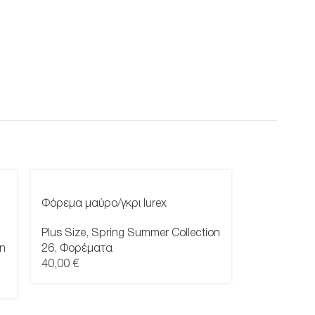
Φόρεμα μαύρο/γκρι lurex
Plus Size
,
Spring Summer Collection
on
26
,
Φορέματα
40,00
€