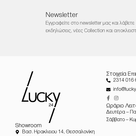
Newsletter
Εγγραφείτε στο newsletter μας και λάβετε
εκδηλώσεις, νέες Collection και αποκλει
Στοιχεία Επ
2314 016 
info@lucky
Ωράριο Λειτ
Δευτέρα – Πα
Σάββατο – Κυ
Showroom
Βασ. Ηρακλειου 14, Θεσσαλονίκη