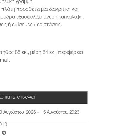
θηλυκή γραμμή.
 πλάτη προσθέτει μία διακριτική και
 φόδρα εξασφαλίζει άνεση και κάλυψη.
σεις ή επίσημες περιστάσεις.
στήθος 85 εκ., μέση 64 εκ., περιφέρεια
mall.
ΘΉΚΗ ΣΤΟ ΚΑΛΆΘΙ
3 Αυγούστου, 2026 – 15 Αυγούστου, 2026
013