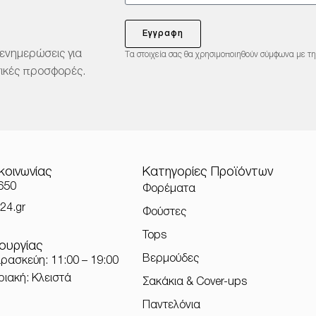
Εγγραφη
 ενημερώσεις για
Τα στοιχεία σας θα χρησιμοποιηθούν σύμφωνα με τ
στικές προσφορές.
ικοινωνίας
Κατηγορίες Προϊόντων
650
Φορέματα
24.gr
Φούστες
Tops
ουργίας
Βερμούδες
ρασκεύη: 11:00 – 19:00
ριακή: Κλειστά
Σακάκια & Cover-ups
Παντελόνια