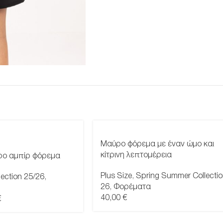
Μαύρο φόρεμα με έναν ώμο και
κίτρινη λεπτομέρεια
ρο αμπίρ φόρεμα
Plus Size
,
Spring Summer Collecti
lection 25/26
,
26
,
Φορέματα
40,00
€
€